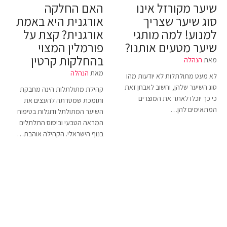
שיער מקורזל אינו
האם החלקה
סוג שיער שצריך
אורגנית היא באמת
למנוע! למה מותגי
אורגנית? קצת על
שיער מטעים אותנו?
פורמלין המצוי
בהחלקות קרטין
מאת
הנהלה
מאת
הנהלה
לא מעט מתולתלות לא יודעות מהו
סוג השיער שלהן, וחשוב לאבחן זאת
קהילת מתולתלות הינה מחבקת
כי כך יוכלו לאתר את המוצרים
ותומכת שמטרתה להעצים את
המתאימים להן…
השיער המתולתל ודוגלות בטיפוח
המראה הטבעי וביסוס התלתלים
בנוף הישראלי. הקהילה אוהבת…