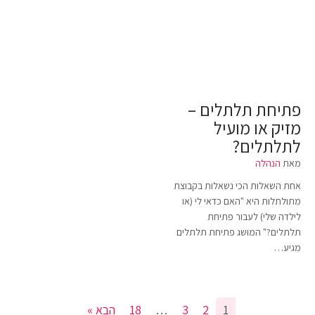
פתיחת תלתלים –
מזיק או מועיל
לתלתלים?
מאת
הנהלה
אחת השאלות הכי נשאלות בקבוצת
מתולתלות היא "האם כדאי לי (או
לילדה שלי) לעבור פתיחת
תלתלים?" המושג פתיחת תלתלים
מגיע…
1
2
3
…
18
הבא »