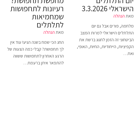
יום התלתלים
מחפשת תחפושת?
הישראלי 3.3.2026
רעיונות לתחפושות
שמחמיאות
מאת
הנהלה
לתלתלים
מלחמה, פורים אבל גם יום
מאת
הנהלה
התלתלים הישראלי למרות המצב
הביטחוני זה הזמן לחגוג ברשת את
החג הכי שמח בשנה הגיע! עוד אין
הקפיציות, הייחודיות, החיות, האופי,
לך תחפושת? קבלי כמה הצעות של
ואת…
הרגע האחרון לתחפושות ששווה
להתפאר איתן ברעמת…