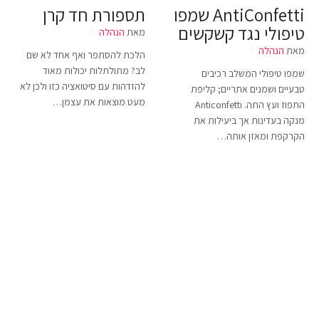
AntiConfetti שמפו
תספורת חד קרן
טיפולי נגד קשקשים
מאת
הנהלה
מאת
הנהלה
הלכת להסתפר ואף אחד לא שם
לב? מתולתלות יכולות מאוד
שמפו טיפולי המשלב רכיבים
להזדהות עם סיטואציה כזו ולכן לא
טבעיים ושמנים אתריים; קליפת
מעט מוצאות את עצמן…
התפוז ועץ התה. Anticonfetti
מנקה בעדינות אך ביעילות את
הקרקפת ומאזן אותה…