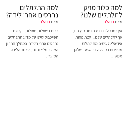
למה כלור מזיק
למה התלתלים
לתלתלים שלנו?
נהרסים אחרי לידה?
מאת
הנהלה
מאת
הנהלה
אין כמו בילוי בבריכה ביום קיץ חם,
רבות השאלות שעולות בקבוצת
אך לתלתלים שלנו…קצת פחות
הפייסבוק שלנו על מדוע התלתלים
אידיאלי. לעיתים מתולתלות
נהרסים אחרי הלידה. במהלך ההריון
מספרות בקהילה כי השיער שלהן
השיער מלא וחיוני, ולאחר הלידה
ממש…
השיער…