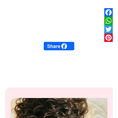
Facebook
WhatsApp
Twitter
Share
Pinterest