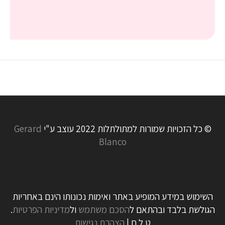
© כל הזכויות שמורות למתולתלות 2022 עוצב ע"י
Gerard
Blanco
השימוש במידע המופיע באתר ואימות נכונותו הינם באחריות
הגולשת בלבד ובהתאם ל
הסכם משתמש
ול
מדיניות הפרטיות
.
ט.ל.ח |
הצהרת נגישות