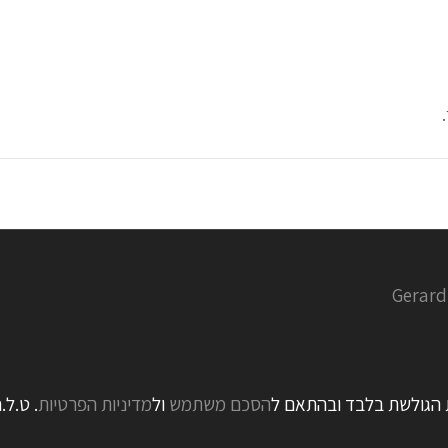
Gerard
ת הגולשת בלבד ובהתאם ל
הסכם משתמש
ול
מדיניות הפרטיות
. ט.ל.