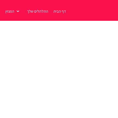
דף הבית
התלתלים שלך
המגזין
ת