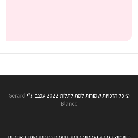
© כל הזכויות שמורות למתולתלות 2022 עוצב ע"י
Gerard
Blanco
השימוש במידע המופיע באתר ואימות נכונותו הינם באחריות