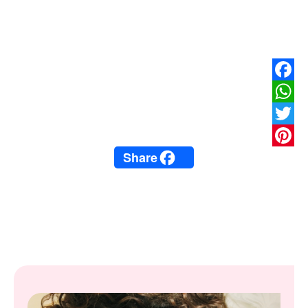
Facebook
WhatsApp
Twitter
Share
Pinterest