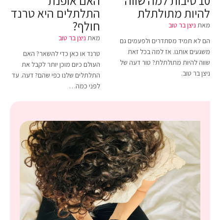
10 סיבות למה שווה
האם אופנת
להיות מתולתלת
התלתלים היא טרנד
חולף?
מאת
ניצן בר טוב
מאת
ניצן בר טוב
הם לא תמיד מסתדרים ולפעמים גם
משגעים אותנו. אז למה בכל זאת
טרנד או כאן כדי להשאר? האם
שווה להיות מתולתלת? טור דעה של
העולם כיום מוכן יותר לקבל את
ניצן בר טוב.
התלתלים שלנו כפי שהם? דעה. עד
לפני כמה…