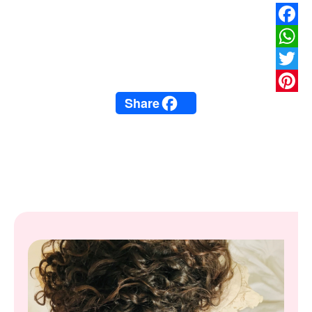
Facebook
WhatsApp
Twitter
Share
Pinterest