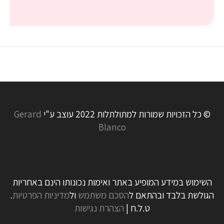
© כל הזכויות שמורות למתולתלות 2022 עוצב ע"י
Gerard
Blanco
השימוש במידע המופיע באתר ואימות נכונותו הינם באחריות
הגולשת בלבד ובהתאם ל
הסכם משתמש
ול
מדיניות הפרטיות
.
ט.ל.ח |
הצהרת נגישות