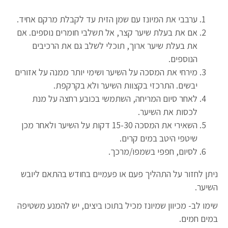
ערבבי את המיונז עם שמן הזית עד לקבלת מרקם אחיד.
אם את בעלת שיער קצר, אל תשלבי חומרים נוספים. אם
את בעלת שיער ארוך, תוכלי לשלב גם את הרכיבים
הנוספים.
מירחי את המסכה על השיער ושימי יותר ממנה על אזורים
יבשים. התרכזי בקצוות השיער ולא בקרקפת.
לאחר סיום המריחה, השתמשי בכובע רחצה על מנת
לכסות את השיער.
השאירי את המסכה 15-30 דקות על השיער ולאחר מכן
שיטפי היטב במים קרים.
לסיום, חפפי בשמפו/מרכך.
ניתן לחזור על התהליך פעם או פעמיים בחודש בהתאם ליובש
השיער.
שימו לב- מכיוון שמיונז מכיל בתוכו ביצים, יש להמנע משטיפה
במים חמים.