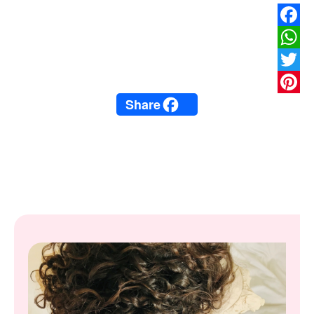
Facebook
WhatsApp
Twitter
Share
Pinterest