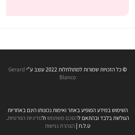
© כל הזכויות שמורות למתולתלות 2022 עוצב ע"י
Gerard
Blanco
השימוש במידע המופיע באתר ואימות נכונותו הינם באחריות
הגולשת בלבד ובהתאם ל
הסכם משתמש
ול
מדיניות הפרטיות
.
ט.ל.ח |
הצהרת נגישות