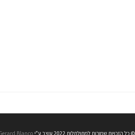
© כל הזכויות שמורות למתולתלות 2022 עוצב ע"י
Gerard Blanco