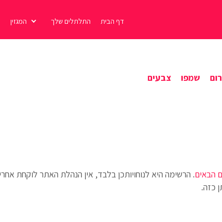
דף הבית
התלתלים שלך
המגזין
ת
ום
שמפו
צבעים
 הבאים
. הרשימה היא לנוחויותכן בלבד, אין הנהלת האתר לוקחת אחרי
 כזה.