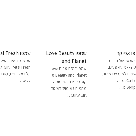
ו אמיקה
שמפו Love Beauty
שמפו Petal Fresh
and Planet
 שמפו של חברת
ה ללא סולפטים,
l Fresh
שמפו לנפח מבית Love
מים לשימוש בשיטת
על בעלי חיים, מוצר 
Beauty and Planet מי
Curly Girl. מכיל
ללא…
קוקוס ופרח המימוסה.
קוואטים…
מתאים לשימוש בשיטת
Curly Girl.…