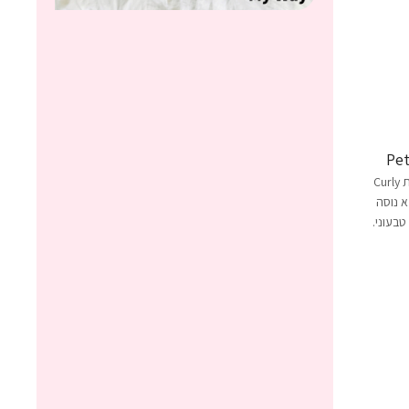
שמפו מתאים לשיטת Curly
Girl. Peta. לא נוסה
טבעוני.