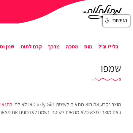
נגישות
גלייז וג'ל
מוס
מסכה
מרכך
קרם לחות
שמן וסר
שמפו
מוצר נקבע אם הוא מתאים לשיטת Curly Girl או לא לפי
התנאים
באם מוצר נמצא כלא מתאים לשיטה. נשמח לעדכונים אם מצאתן