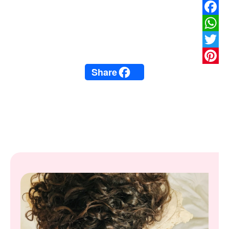
Facebook
WhatsApp
Twitter
Share
Pinterest