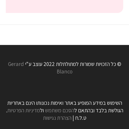
© כל הזכויות שמורות למתולתלות 2022 עוצב ע"י
Gerard
Blanco
השימוש במידע המופיע באתר ואימות נכונותו הינם באחריות
הגולשת בלבד ובהתאם ל
הסכם משתמש
ול
מדיניות הפרטיות
.
ט.ל.ח |
הצהרת נגישות