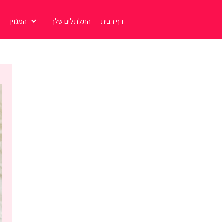
דף הבית
התלתלים שלך
המגזין
ת