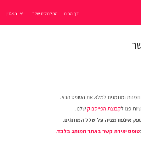
דף הבית
התלתלים שלך
המגזין
ת
שר
וזמנות ומוזמנים למלא את הטופס הבא.
יות פנו ל
קבוצת הפייסבוק
שלנו.
פק אינפורמציה על שלל המותגים.
טופס יצירת קשר באתר המותג בלבד.