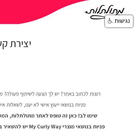
נגישות
יצירת ק
רוצות לכתוב באתר? יש לך הצעה לשיתוף פעולה? מ
פניות בנושאי ייעוץ אישי לא יענו, לשאלות איש
שימו לב! כאן זה טופס לאתר מתולתלות, המס
פניות בנושאי מוצרי My Curly Way יש להשאיר ב