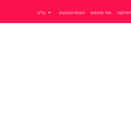
סרוקות
ספר מתכונים
הטבות ומבצעים
עלינו
עקבו אחרינו!