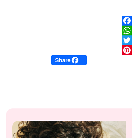
Facebook
WhatsApp
Twitter
Share
Pinterest