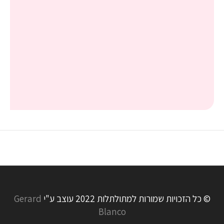
© כל הזכויות שמורות למתולתלות 2022 עוצב ע"י
Gerard
Blanco